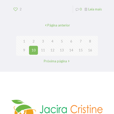
2
0
Leia mais
Página anterior
1
2
3
4
5
6
7
8
9
10
11
12
13
14
15
16
Próxima página