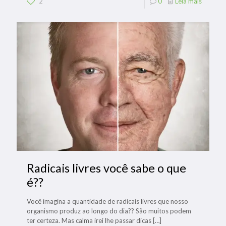
2
0
Leia mais
Radicais livres você sabe o que
é??
Você imagina a quantidade de radicais livres que nosso
organismo produz ao longo do dia?? São muitos podem
ter certeza. Mas calma irei lhe passar dicas
[…]