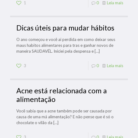
1
0
Leia mais
Dicas úteis para mudar hábitos
O ano começou e você ai perdida em como deixar seus
maus habitos alimentares para tras e ganhar novos de
maneira SAUDAVÉL. Iniciei pela despensa e
[…]
3
0
Leia mais
Acne está relacionada com a
alimentação
Você sabia que a acne também pode ser causada por
causa de uma má alimentação? E não pense que é só o
chocolate o vilão da
[…]
3
0
Leia mais