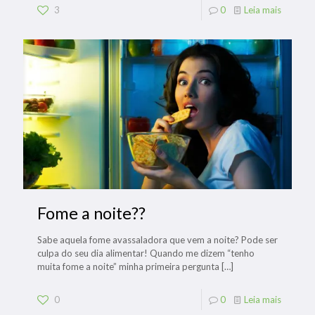
3
0
Leia mais
Fome a noite??
Sabe aquela fome avassaladora que vem a noite? Pode ser
culpa do seu dia alimentar! Quando me dizem “tenho
muita fome a noite” minha primeira pergunta
[…]
0
0
Leia mais