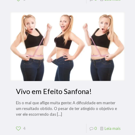
Vivo em Efeito Sanfona!
Eis o mal que aflige muita gente: A dificuldade em manter
um resultado obtido. O pesar de ter atingido o objetivo e
ver ele escorrendo das
[…]
4
0
Leia mais