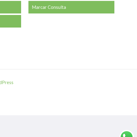
Marcar Consulta
dPress