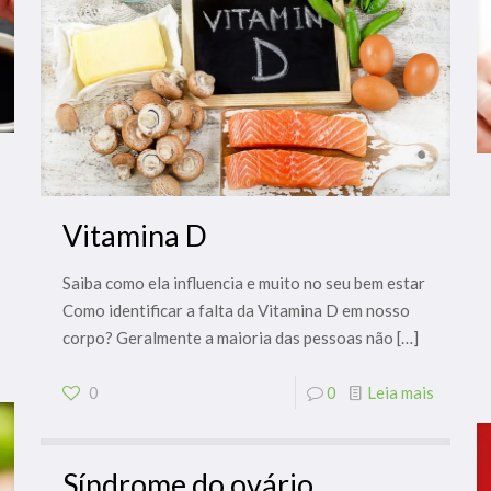
Vitamina D
Saiba como ela influencia e muito no seu bem estar
Como identificar a falta da Vitamina D em nosso
corpo? Geralmente a maioria das pessoas não
[…]
0
0
Leia mais
Síndrome do ovário