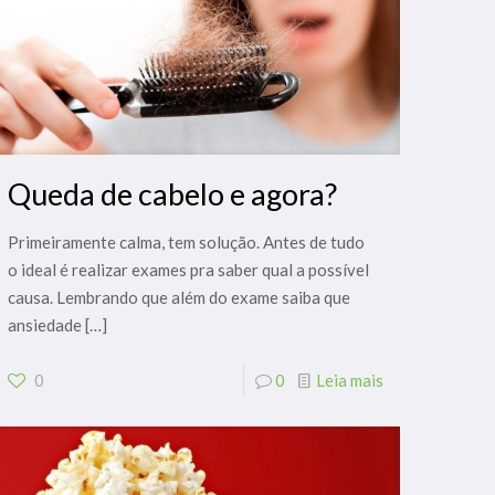
Queda de cabelo e agora?
Primeiramente calma, tem solução. Antes de tudo
o ideal é realizar exames pra saber qual a possível
causa. Lembrando que além do exame saiba que
ansiedade
[…]
0
0
Leia mais