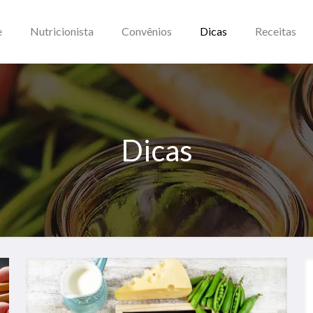
e
Nutricionista
Convênios
Dicas
Receitas
Dicas