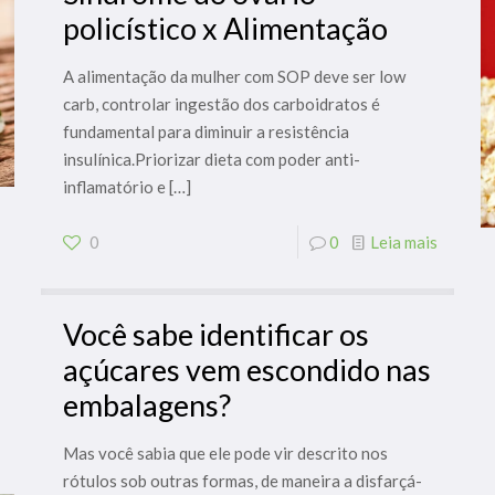
policístico x Alimentação
A alimentação da mulher com SOP deve ser low
carb, controlar ingestão dos carboidratos é
fundamental para diminuir a resistência
insulínica.Priorizar dieta com poder anti-
inflamatório e
[…]
0
0
Leia mais
Você sabe identificar os
açúcares vem escondido nas
embalagens?
Mas você sabia que ele pode vir descrito nos
rótulos sob outras formas, de maneira a disfarçá-