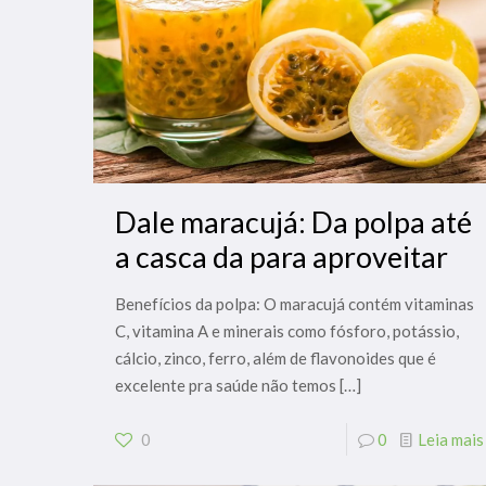
Dale maracujá: Da polpa até
a casca da para aproveitar
Benefícios da polpa: O maracujá contém vitaminas
C, vitamina A e minerais como fósforo, potássio,
cálcio, zinco, ferro, além de flavonoides que é
excelente pra saúde não temos
[…]
0
0
Leia mais