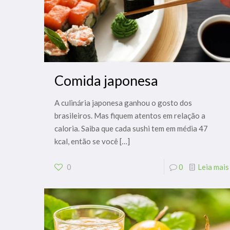
Comida japonesa
A culinária japonesa ganhou o gosto dos
brasileiros. Mas fiquem atentos em relação a
caloria. Saiba que cada sushi tem em média 47
kcal, então se você
[…]
0
0
Leia mais