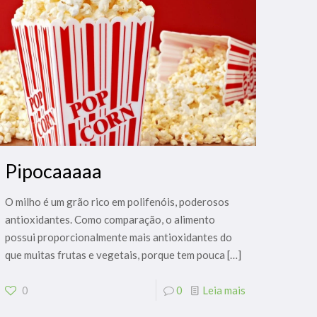
Pipocaaaaa
O milho é um grão rico em polifenóis, poderosos
antioxidantes. Como comparação, o alimento
possui proporcionalmente mais antioxidantes do
que muitas frutas e vegetais, porque tem pouca
[…]
0
0
Leia mais