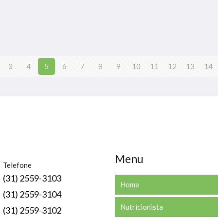
3
4
5
6
7
8
9
10
11
12
13
14
Menu
Telefone
(31) 2559-3103
Home
(31) 2559-3104
Nutricionista
(31) 2559-3102