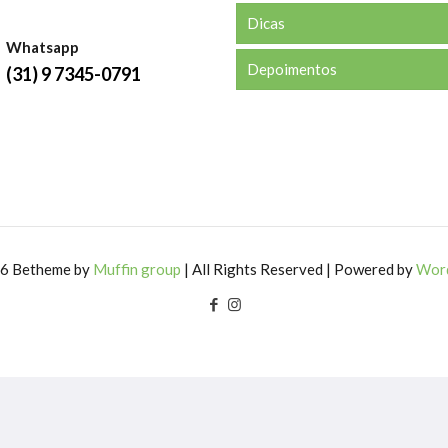
Dicas
Whatsapp
Depoimentos
(31) 9 7345-0791
6 Betheme by
Muffin group
| All Rights Reserved | Powered by
Wor