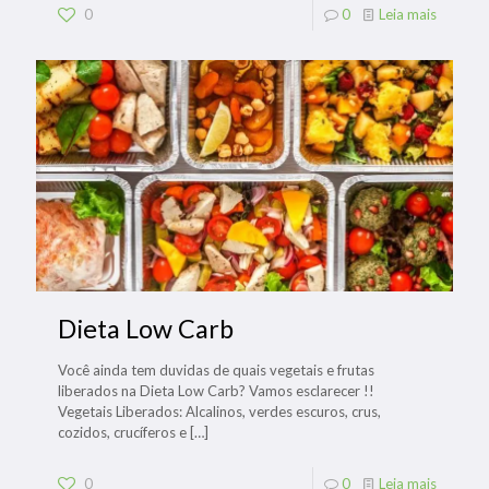
0
0
Leia mais
Dieta Low Carb
Você ainda tem duvidas de quais vegetais e frutas
liberados na Dieta Low Carb? Vamos esclarecer !!
Vegetais Liberados: Alcalinos, verdes escuros, crus,
cozidos, crucíferos e
[…]
0
0
Leia mais