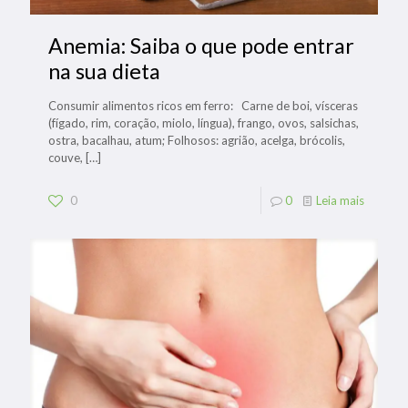
Anemia: Saiba o que pode entrar
na sua dieta
Consumir alimentos ricos em ferro: Carne de boi, vísceras
(fígado, rim, coração, miolo, língua), frango, ovos, salsichas,
ostra, bacalhau, atum; Folhosos: agrião, acelga, brócolis,
couve,
[…]
0
0
Leia mais