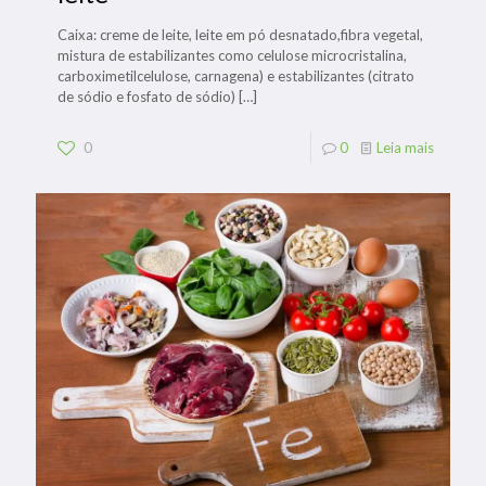
Caixa: creme de leite, leite em pó desnatado,fibra vegetal,
mistura de estabilizantes como celulose microcristalina,
carboximetilcelulose, carnagena) e estabilizantes (citrato
de sódio e fosfato de sódio)
[…]
0
0
Leia mais