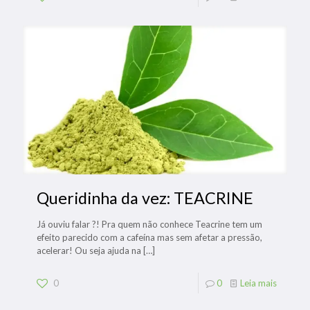
Queridinha da vez: TEACRINE
Já ouviu falar ?! Pra quem não conhece Teacrine tem um
efeito parecido com a cafeína mas sem afetar a pressão,
acelerar! Ou seja ajuda na
[…]
0
0
Leia mais