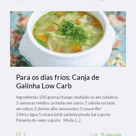
Para os dias frios: Canja de
Galinha Low Carb
Ingredientes 500 gramas frango desfiado ou em cubinhos
2 cenouras médias cortadas em cubos 1 cebola cortada
em cubos 2 dentes alho amassados 1 couve-flor
2 litros água ½ xícara (chá) salsinha picada Sal a gosto
Pimenta do reino a gosto Modo
[…]
1
0
Leia mais