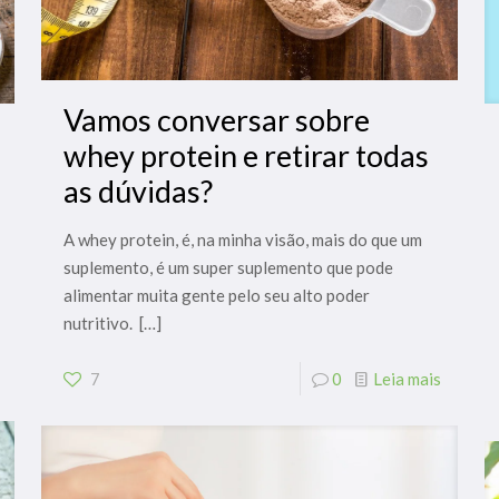
Vamos conversar sobre
whey protein e retirar todas
as dúvidas?
A whey protein, é, na minha visão, mais do que um
suplemento, é um super suplemento que pode
alimentar muita gente pelo seu alto poder
nutritivo.
[…]
7
0
Leia mais