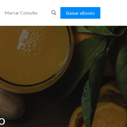
Marcar Consulta
Baixar eBooks
o