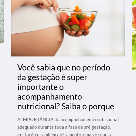
Você sabia que no período
da gestação é super
importante o
acompanhamento
nutricional? Saiba o porque
A IMPORTÂNCIA do acompanhamento nutricional
adequado durante toda a fase de pré gestação,
gestação e também aleitamento, uma vez que a