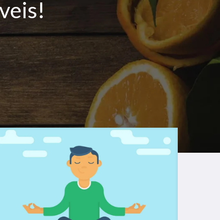
veis!