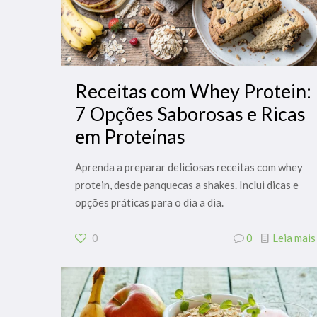
Receitas com Whey Protein:
7 Opções Saborosas e Ricas
em Proteínas
Aprenda a preparar deliciosas receitas com whey
protein, desde panquecas a shakes. Inclui dicas e
opções práticas para o dia a dia.
0
0
Leia mais