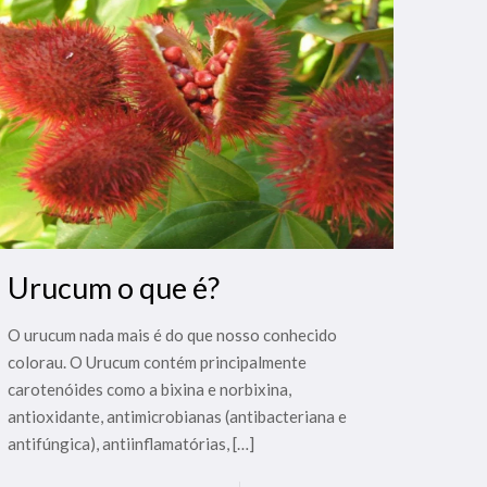
Urucum o que é?
O urucum nada mais é do que nosso conhecido
colorau. O Urucum contém principalmente
carotenóides como a bixina e norbixina,
antioxidante, antimicrobianas (antibacteriana e
antifúngica), antiinflamatórias,
[…]