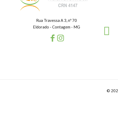
Rua Travessa A 3, nº 70
Eldorado - Contagem - MG
© 202