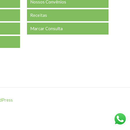
Nossos Convênios
Receitas
Marcar Consulta
dPress