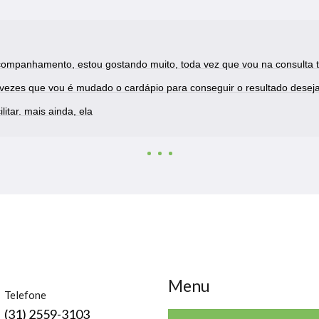
companhamento, estou gostando muito, toda vez que vou na consulta t
vezes que vou é mudado o cardápio para conseguir o resultado desejad
litar. mais ainda, ela
Menu
Telefone
(31) 2559-3103