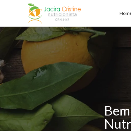
Hom
Bem-
Nutr