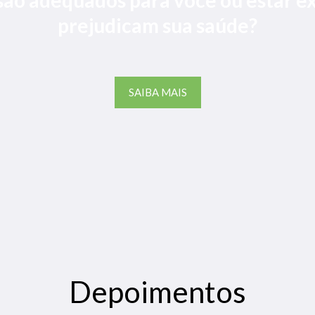
prejudicam sua saúde?
SAIBA MAIS
Depoimentos