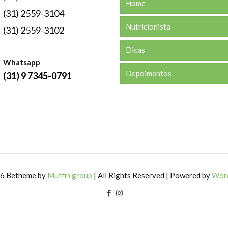
Home
(31) 2559-3104
Nutricionista
(31) 2559-3102
Dicas
Whatsapp
Depoimentos
(31) 9 7345-0791
6 Betheme by
Muffin group
| All Rights Reserved | Powered by
Wor