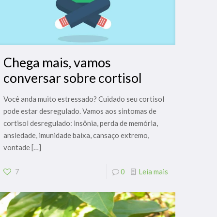
Chega mais, vamos
conversar sobre cortisol
Você anda muito estressado? Cuidado seu cortisol
pode estar desregulado. Vamos aos sintomas de
cortisol desregulado: insônia, perda de memória,
ansiedade, imunidade baixa, cansaço extremo,
vontade
[…]
7
0
Leia mais