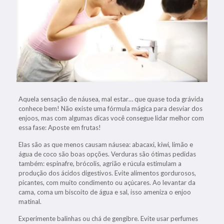
Aquela sensação de náusea, mal estar… que quase toda grávida
conhece bem! Não existe uma fórmula mágica para desviar dos
enjoos, mas com algumas dicas você consegue lidar melhor com
essa fase: Aposte em frutas!
Elas são as que menos causam náusea: abacaxi, kiwi, limão e
água de coco são boas opções. Verduras são ótimas pedidas
também: espinafre, brócolis, agrião e rúcula estimulam a
produção dos ácidos digestivos. Evite alimentos gordurosos,
picantes, com muito condimento ou açúcares. Ao levantar da
cama, coma um biscoito de água e sal, isso ameniza o enjoo
matinal.
Experimente balinhas ou chá de gengibre. Evite usar perfumes