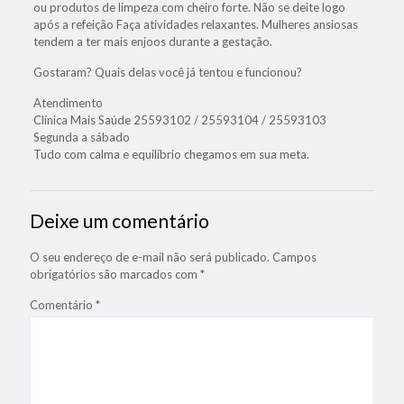
ou produtos de limpeza com cheiro forte. Não se deite logo
após a refeição Faça atividades relaxantes. Mulheres ansiosas
tendem a ter mais enjoos durante a gestação.
Gostaram? Quais delas você já tentou e funcionou?
Atendimento
Clínica Mais Saúde 25593102 / 25593104 / 25593103
Segunda a sábado
Tudo com calma e equilíbrio chegamos em sua meta.
Deixe um comentário
O seu endereço de e-mail não será publicado.
Campos
obrigatórios são marcados com
*
Comentário
*