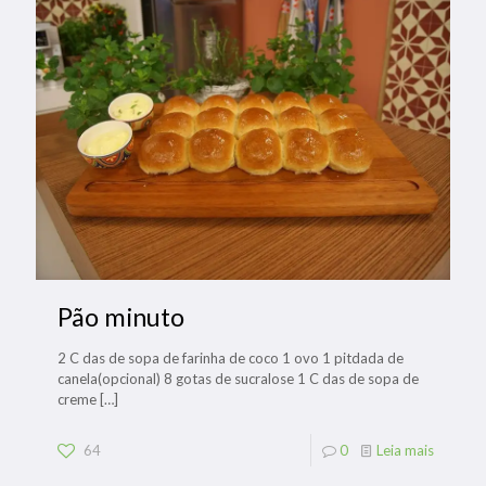
Pão minuto
2 C das de sopa de farinha de coco 1 ovo 1 pitdada de
canela(opcional) 8 gotas de sucralose 1 C das de sopa de
creme
[…]
64
0
Leia mais