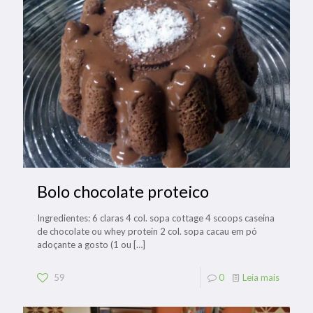
Bolo chocolate proteico
Ingredientes: 6 claras 4 col. sopa cottage 4 scoops caseina
de chocolate ou whey protein 2 col. sopa cacau em pó
adoçante a gosto (1 ou
[…]
59
0
Leia mais