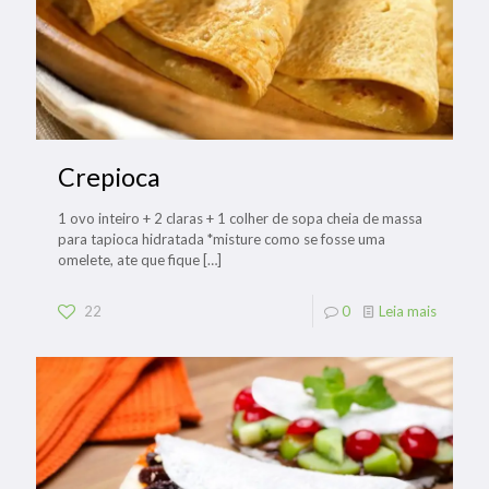
Crepioca
1 ovo inteiro + 2 claras + 1 colher de sopa cheia de massa
para tapioca hidratada *misture como se fosse uma
omelete, ate que fique
[…]
22
0
Leia mais