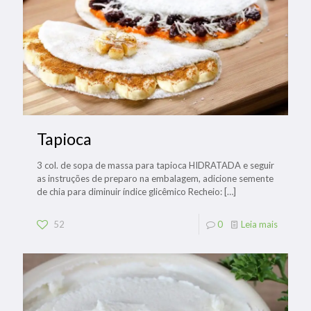
Tapioca
3 col. de sopa de massa para tapioca HIDRATADA e seguir
as instruções de preparo na embalagem, adicione semente
de chia para diminuir índice glicêmico Recheio:
[…]
52
0
Leia mais