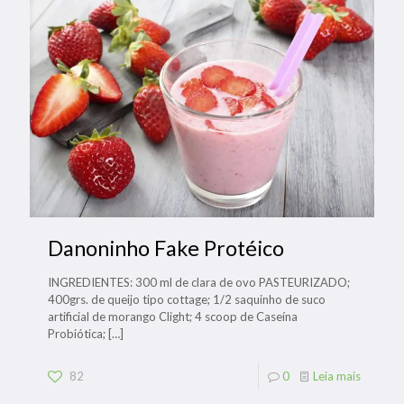
Danoninho Fake Protéico
INGREDIENTES: 300 ml de clara de ovo PASTEURIZADO;
400grs. de queijo tipo cottage; 1/2 saquinho de suco
artificial de morango Clight; 4 scoop de Caseína
Probiótica;
[…]
82
0
Leia mais