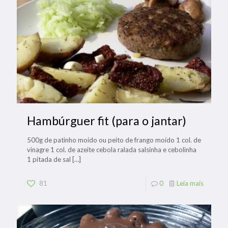
Hambúrguer fit (para o jantar)
500g de patinho moído ou peito de frango moído 1 col. de
vinagre 1 col. de azeite cebola ralada salsinha e cebolinha
1 pitada de sal
[…]
81
0
Leia mais