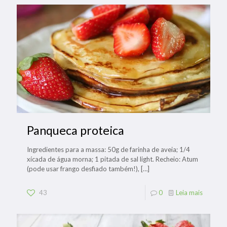
Panqueca proteica
Ingredientes para a massa: 50g de farinha de aveia; 1/4
xícada de água morna; 1 pitada de sal light. Recheio: Atum
(pode usar frango desfiado também!),
[…]
43
0
Leia mais