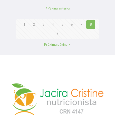
Página anterior
1
2
3
4
5
6
7
8
9
Próxima página