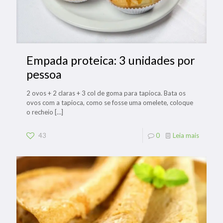
Empada proteica: 3 unidades por
pessoa
2 ovos + 2 claras + 3 col de goma para tapioca. Bata os
ovos com a tapioca, como se fosse uma omelete, coloque
o recheio
[…]
43
0
Leia mais