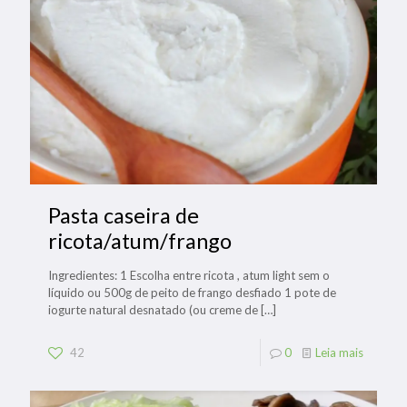
Pasta caseira de
ricota/atum/frango
Ingredientes: 1 Escolha entre ricota , atum light sem o
líquido ou 500g de peito de frango desfiado 1 pote de
iogurte natural desnatado (ou creme de
[…]
42
0
Leia mais