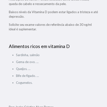
queda de cabelo e ressecamento da pele.
Baixos níveis da Vitamina D podem estar ligados a tristeza e até
depressão.
Solicite seu exame valores de referência abaixo de 30 ng/ml
ideal é suplementar.
Alimentos ricos em vitamina D
Sardinha, salmão
Gema de ovo. …
Queijos. …
Bife de fígado. …
Cogumelos.
Por: Jacira Cristine Alves Ramos