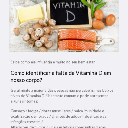
Saiba como ela influencia e muito no seu bem estar
Como identificar a falta da Vitamina D em
nosso corpo?
Geralmente a maioria das pessoas não percebem, mas baixos
níveis de Vitamina D é bastante comum e pode apresentar
alguns sintomas:
Cansaço / fadiga / dores musculares / baixa imunidade e
cicatrização demorada / chances de adquirir doenças e as
infecções crescem /
Alterações de humor / Sinais estéticos como unhas fracas,