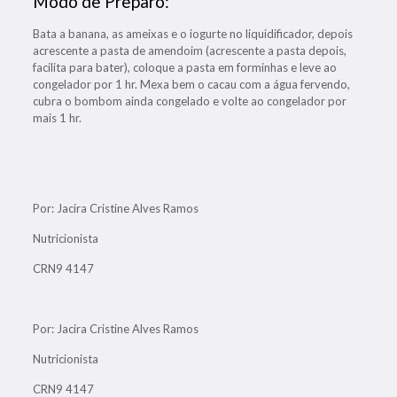
Modo de Preparo:
Bata a banana, as ameixas e o iogurte no liquidificador, depois
acrescente a pasta de amendoim (acrescente a pasta depois,
facilita para bater), coloque a pasta em forminhas e leve ao
congelador por 1 hr. Mexa bem o cacau com a água fervendo,
cubra o bombom ainda congelado e volte ao congelador por
mais 1 hr.
Por: Jacira Cristine Alves Ramos
Nutricionista
CRN9 4147
Por: Jacira Cristine Alves Ramos
Nutricionista
CRN9 4147