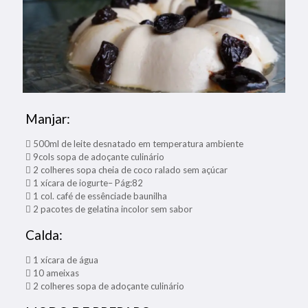
Manjar:
 500ml de leite desnatado em temperatura ambiente
 9cols sopa de adoçante culinário
 2 colheres sopa cheia de coco ralado sem açúcar
 1 xícara de iogurte– Pág:82
 1 col. café de essênciade baunilha
 2 pacotes de gelatina incolor sem sabor
Calda:
 1 xícara de água
 10 ameixas
 2 colheres sopa de adoçante culinário