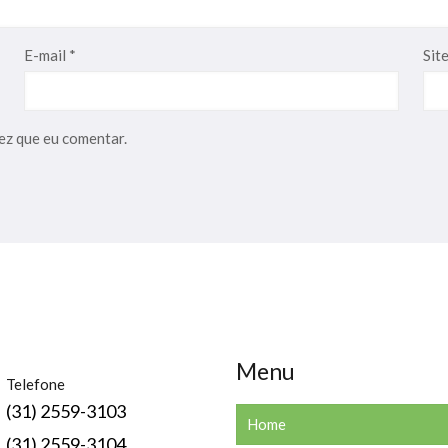
E-mail
*
Sit
ez que eu comentar.
Menu
Telefone
(31) 2559-3103
Home
(31) 2559-3104