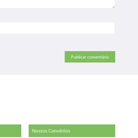
e
Nossos Convênios