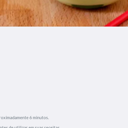
aproximadamente 6 minutos.
es de utilizar em suas receitas.