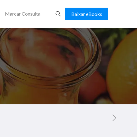
Marcar Consulta
Baixar eBooks