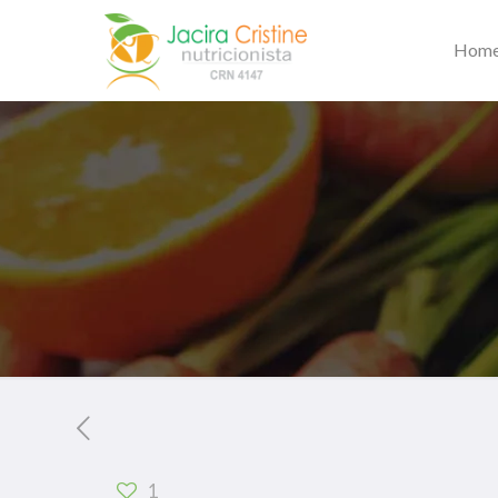
Hom
1