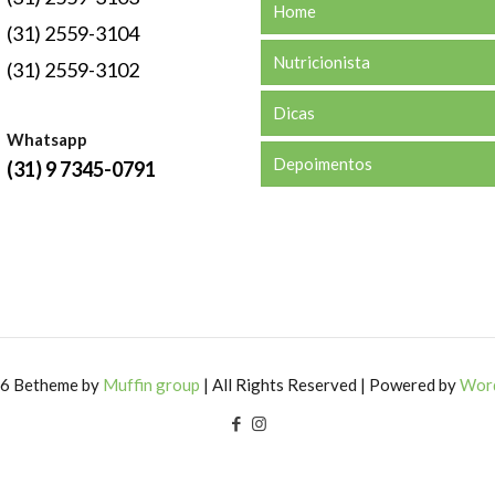
Home
(31) 2559-3104
Nutricionista
(31) 2559-3102
Dicas
Whatsapp
Depoimentos
(31) 9 7345-0791
6 Betheme by
Muffin group
| All Rights Reserved | Powered by
Wor