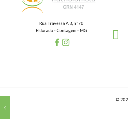
Rua Travessa A 3, nº 70
Eldorado - Contagem - MG
© 202