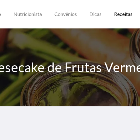
e
Nutricionista
Convênios
Dicas
Receitas
secake de Frutas Verm