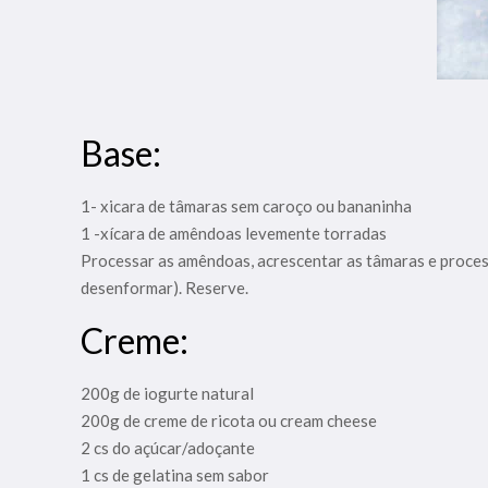
Base:
1- xicara de tâmaras sem caroço ou bananinha
1 -xícara de amêndoas levemente torradas
Processar as amêndoas, acrescentar as tâmaras e process
desenformar). Reserve.
Creme:
200g de iogurte natural
200g de creme de ricota ou cream cheese
2 cs do açúcar/adoçante
1 cs de gelatina sem sabor