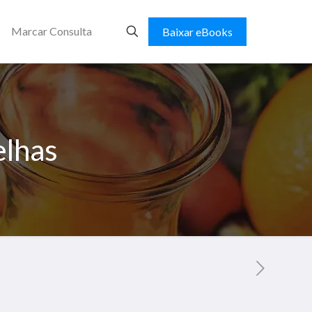
Marcar Consulta
Baixar eBooks
elhas