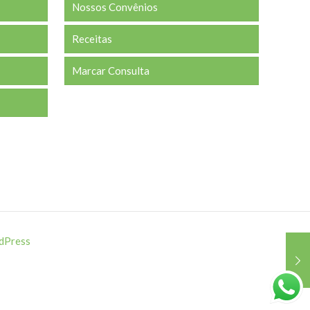
Nossos Convênios
Receitas
Marcar Consulta
dPress