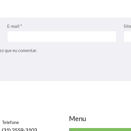
E-mail
*
Sit
ez que eu comentar.
Menu
Telefone
(31) 2559-3103