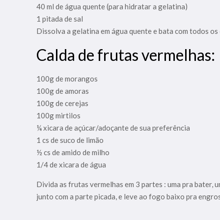
40 ml de água quente (para hidratar a gelatina)
1 pitada de sal
Dissolva a gelatina em água quente e bata com todos os 
Calda de frutas vermelhas:
100g de morangos
100g de amoras
100g de cerejas
100g mirtilos
¼ xicara de açúcar/adoçante de sua preferência
1 cs de suco de limão
½ cs de amido de milho
1/4 de xicara de água
Divida as frutas vermelhas em 3 partes : uma pra bater, 
junto com a parte picada, e leve ao fogo baixo pra engro