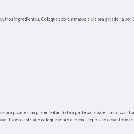
outros ingredientes. Coloque sobre a massa e ele pra geladeira por 
uma pra picar e uma pra enfeitar. Bata a parte para bater junto com 
ssar. Espere esfriar e coloque sobre o creme, depois de desenformar, 