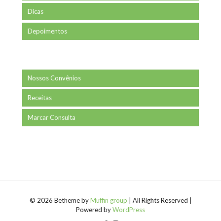
Dicas
Depoimentos
Nossos Convênios
Receitas
Marcar Consulta
© 2026 Betheme by
Muffin group
| All Rights Reserved |
Powered by
WordPress