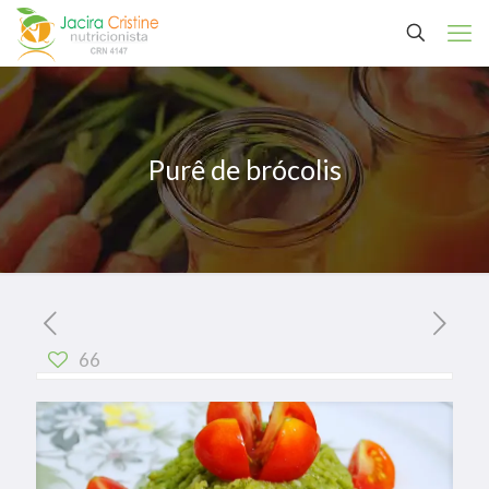
Purê de brócolis
66