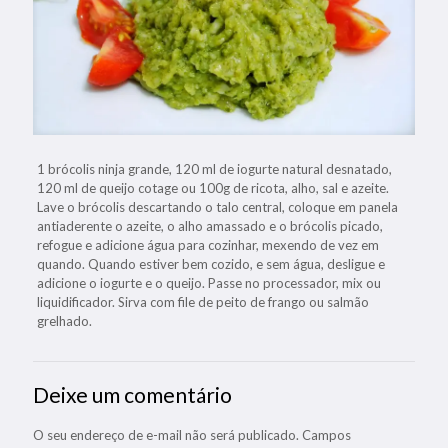
1 brócolis ninja grande, 120 ml de iogurte natural desnatado,
120 ml de queijo cotage ou 100g de ricota, alho, sal e azeite.
Lave o brócolis descartando o talo central, coloque em panela
antiaderente o azeite, o alho amassado e o brócolis picado,
refogue e adicione água para cozinhar, mexendo de vez em
quando. Quando estiver bem cozido, e sem água, desligue e
adicione o iogurte e o queijo. Passe no processador, mix ou
liquidificador. Sirva com file de peito de frango ou salmão
grelhado.
Deixe um comentário
O seu endereço de e-mail não será publicado.
Campos