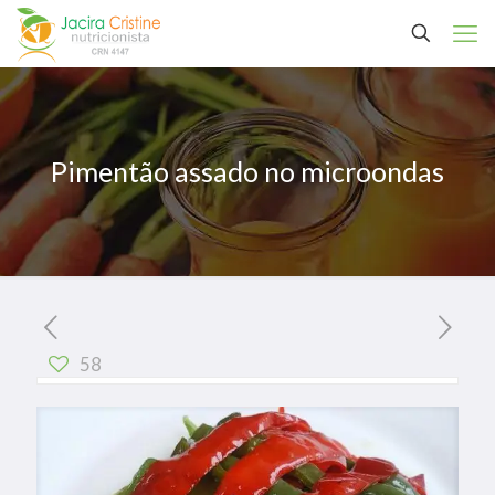
Pimentão assado no microondas
58