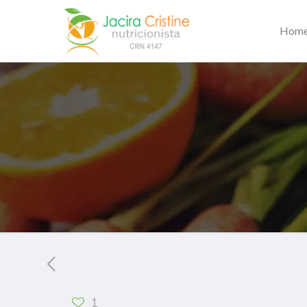
Hom
1