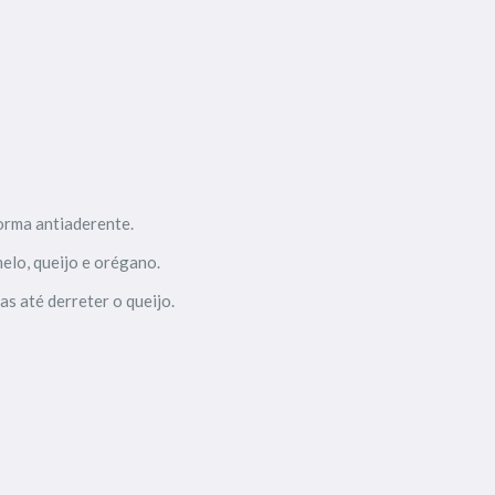
orma antiaderente.
elo, queijo e orégano.
s até derreter o queijo.