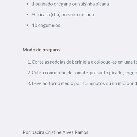
1 punhado orégano ou salsinha picada
½ xícara (chá) presunto picado
10 cogumelos
Modo de preparo
Corte as rodelas de berinjela e coloque-as em uma f
Cubra com molho de tomate, presunto picado, cogum
Leve ao forno médio por 15 minutos ou no microonda
Por: Jacira Cristine Alves Ramos