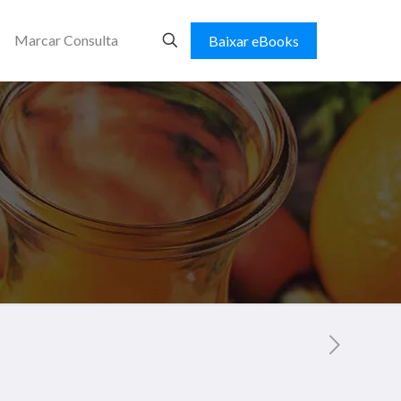
Marcar Consulta
Baixar eBooks