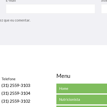
E-mail
*
Sit
ez que eu comentar.
Menu
Telefone
(31) 2559-3103
Home
(31) 2559-3104
Nutricionista
(31) 2559-3102