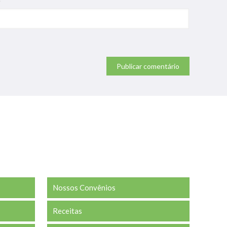
e
Nossos Convênios
Receitas