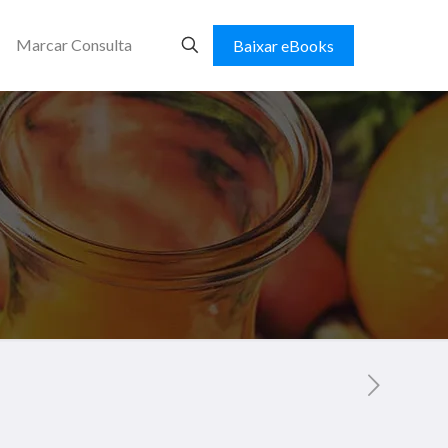
Marcar Consulta
Baixar eBooks