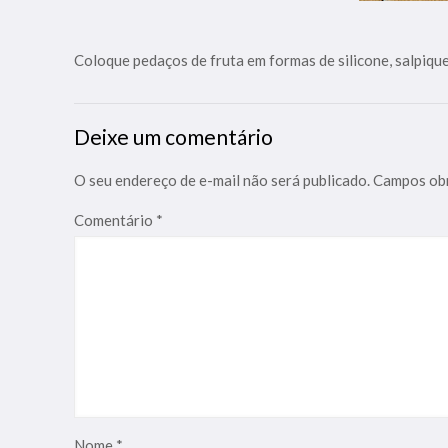
Coloque pedaços de fruta em formas de silicone, salpiq
Deixe um comentário
O seu endereço de e-mail não será publicado.
Campos obr
Comentário
*
Nome
*