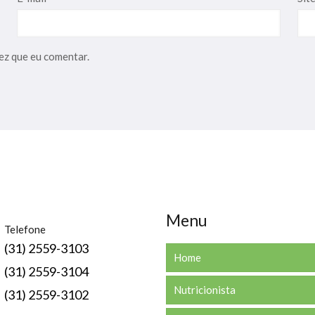
ez que eu comentar.
Menu
Telefone
(31) 2559-3103
Home
(31) 2559-3104
Nutricionista
(31) 2559-3102