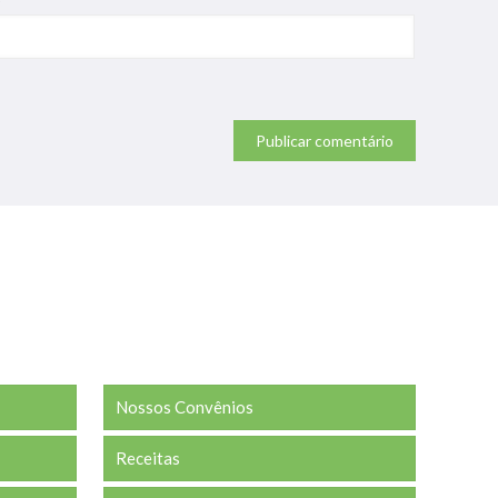
Nossos Convênios
Receitas