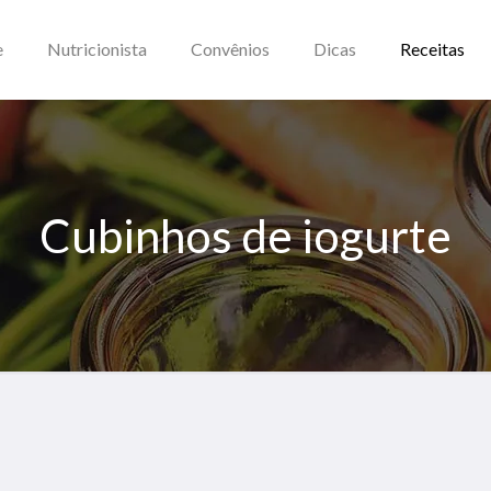
e
Nutricionista
Convênios
Dicas
Receitas
Cubinhos de iogurte