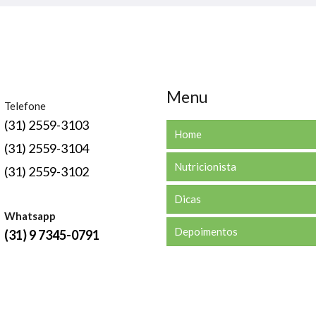
Menu
Telefone
(31) 2559-3103
Home
(31) 2559-3104
Nutricionista
(31) 2559-3102
Dicas
Whatsapp
Depoimentos
(31) 9 7345-0791