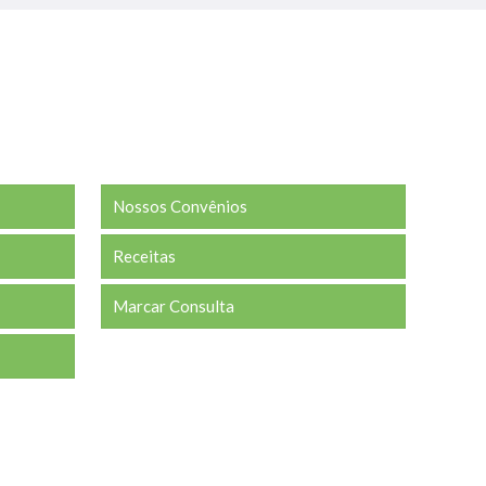
Nossos Convênios
Receitas
Marcar Consulta