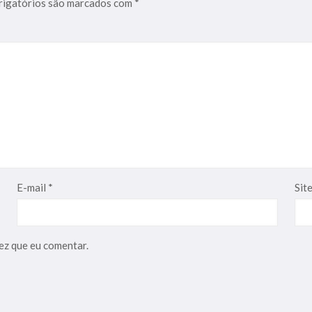
igatórios são marcados com
*
E-mail
*
Sit
ez que eu comentar.