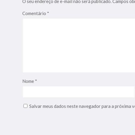
O seu endereço de e-mail não será publicado.
Campos obr
Comentário
*
Nome
*
Salvar meus dados neste navegador para a próxima v