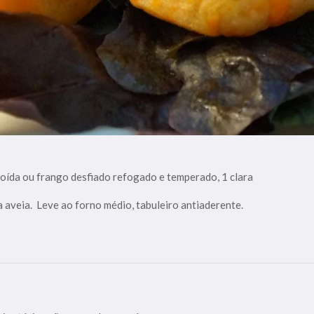
moída ou frango desfiado refogado e temperado, 1 clara
a aveia. Leve ao forno médio, tabuleiro antiaderente.