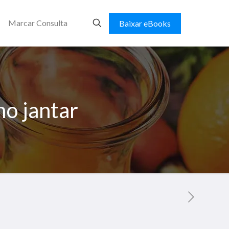
Marcar Consulta
Baixar eBooks
no jantar