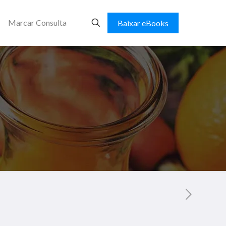
Marcar Consulta
Baixar eBooks