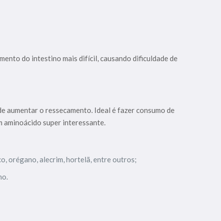
ento do intestino mais difícil, causando dificuldade de
ode aumentar o ressecamento. Ideal é fazer consumo de
um aminoácido super interessante.
o, orégano, alecrim, hortelã, entre outros;
no.