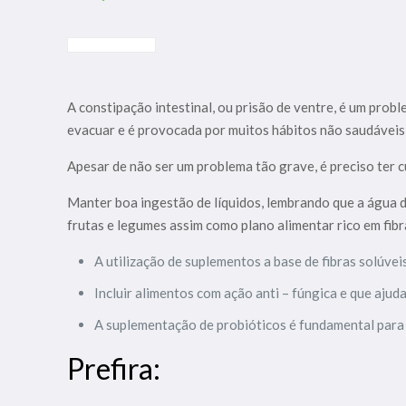
A constipação intestinal, ou prisão de ventre, é um prob
evacuar e é provocada por muitos hábitos não saudáveis 
Apesar de não ser um problema tão grave, é preciso ter c
Manter boa ingestão de líquidos, lembrando que a água d
frutas e legumes assim como plano alimentar rico em fibr
A utilização de suplementos a base de fibras solúveis
Incluir alimentos com ação anti – fúngica e que ajud
A suplementação de probióticos é fundamental para e
Prefira: