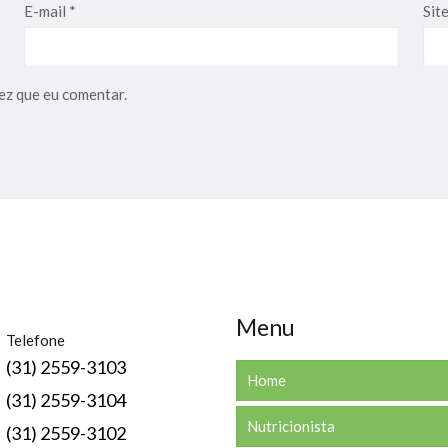
E-mail
*
Sit
ez que eu comentar.
Menu
Telefone
(31) 2559-3103
Home
(31) 2559-3104
Nutricionista
(31) 2559-3102