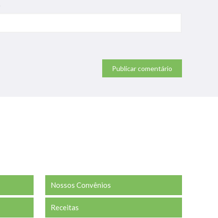
e
Nossos Convênios
Receitas