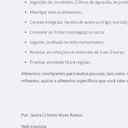
Ingestão de, no mínimo, 2 litros de água/dia, de pre
Mastigar bem os alimentos;
Cereais integrais; farelos de aveia ou trigo; hortaliç
Consumir as frutas com bagaço e casca;
Iogurte, coalhada ou leite fermentados;
Realizar as refeições no intervalo de 3 em 3 horas;
Praticar atividade física regular;
Alimentos constipantes para muitas pessoas, tais como: 
refinados, açúcar e alimentos específicos que você sabe 
Por: Jacira Cristine Alves Ramos
Nutricionista