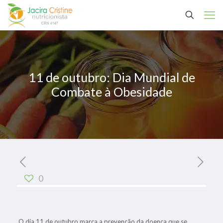
11 de outubro: Dia Mundial de
Combate à Obesidade
0
O dia 11 de outubro marca a prevenção da doença que se